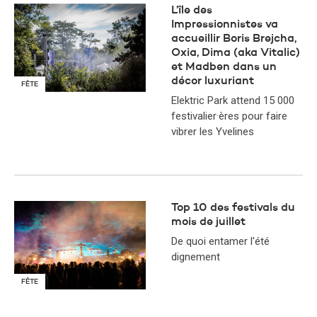
L’île des
Impressionnistes va
accueillir Boris Brejcha,
Oxia, Dima (aka Vitalic)
et Madben dans un
décor luxuriant
FÊTE
Elektric Park attend 15 000
festivalier·ères pour faire
vibrer les Yvelines
Top 10 des festivals du
mois de juillet
De quoi entamer l'été
dignement
FÊTE