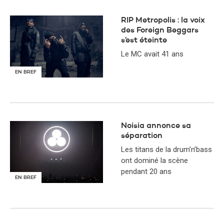
RIP Metropolis : la voix
des Foreign Beggars
s’est éteinte
Le MC avait 41 ans
EN BREF
Noisia annonce sa
séparation
Les titans de la drum’n’bass
ont dominé la scène
pendant 20 ans
EN BREF