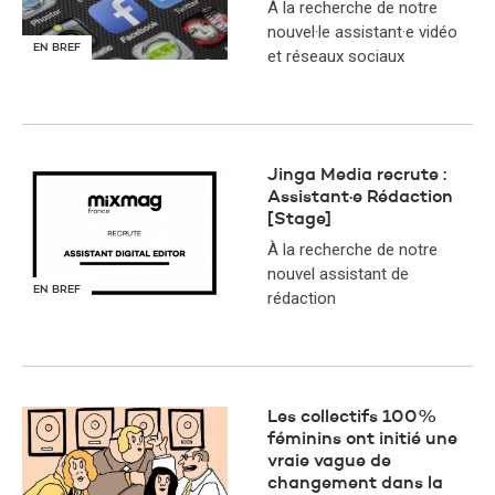
À la recherche de notre
nouvel·le assistant·e vidéo
EN BREF
et réseaux sociaux
Jinga Media recrute :
Assistant·e Rédaction
[Stage]
À la recherche de notre
nouvel assistant de
EN BREF
rédaction
Les collectifs 100%
féminins ont initié une
vraie vague de
changement dans la