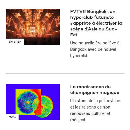
FVTVR Bangkok : un
hyperclub futuriste
s'apprête à électriser la
scène d'Asie du Sud-
Est
EN BREF
Une nouvelle ère se lève à
Bangkok avec ce nouvel
hyperclub
La renaissance du
champignon magique
L’histoire de la psilocybine
et les raisons de son
renouveau culturel et
MAG
médical