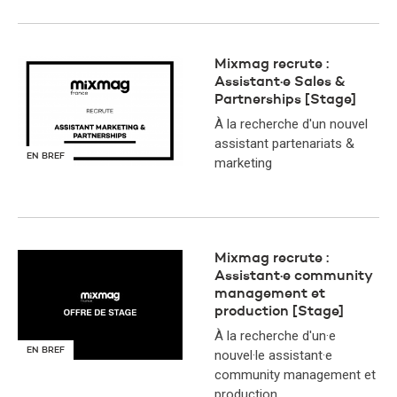
Mixmag recrute :
Assistant·e Sales &
Partnerships [Stage]
À la recherche d'un nouvel
assistant partenariats &
EN BREF
marketing
Mixmag recrute :
Assistant·e community
management et
production [Stage]
À la recherche d'un·e
EN BREF
nouvel·le assistant·e
community management et
production