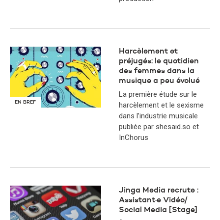
Harcèlement et
préjugés: le quotidien
des femmes dans la
musique a peu évolué
La première étude sur le
EN BREF
harcèlement et le sexisme
dans l’industrie musicale
publiée par shesaid.so et
InChorus
Jinga Media recrute :
Assistant·e Vidéo/
Social Media [Stage]