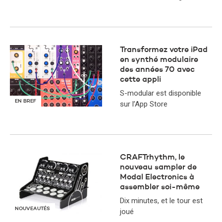
Transformez votre iPad
en synthé modulaire
des années 70 avec
cette appli
S-modular est disponible
EN BREF
sur l’App Store
​CRAFTrhythm, le
nouveau sampler de
Modal Electronics à
assembler soi-même
Dix minutes, et le tour est
NOUVEAUTÉS
joué