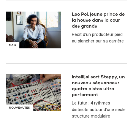
Leo Pol, jeune prince de
la house dans la cour
des grands
Récit d'un producteur pied
au plancher sur sa carrière
MAG
​Intellijel sort Steppy, un
nouveau séquenceur
quatre pistes ultra
performant
Le futur : 4 rythmes
NOUVEAUTÉS
distincts autour d’une seule
structure modulaire