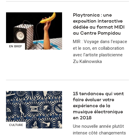
Playtronica : une
exposition interactive
dédiée au format MIDI
au Centre Pompidou
MIR : Voyage dans l'espace
EN BREF
et le son, en collaboration
avec l'artiste plasticienne
Zu Kalinowska
15 tendances qui vont
faire évoluer votre
expérience de la
musique électronique
en 2018
CULTURE
Une nouvelle année plutôt
intense côté changements