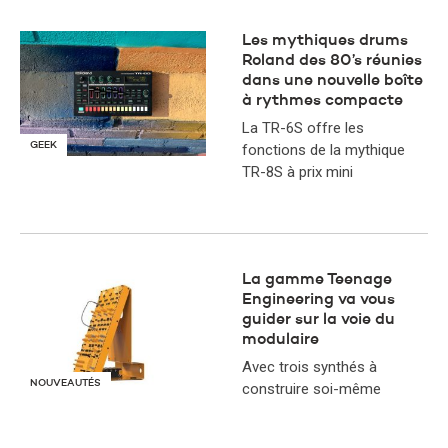
Les mythiques drums
Roland des 80’s réunies
dans une nouvelle boîte
à rythmes compacte
La TR-6S offre les
GEEK
fonctions de la mythique
TR-8S à prix mini
La gamme Teenage
Engineering va vous
guider sur la voie du
modulaire
Avec trois synthés à
NOUVEAUTÉS
construire soi-même