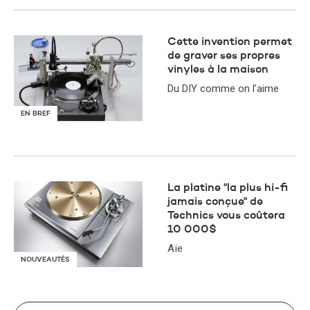
Cette invention permet
de graver ses propres
vinyles à la maison
Du DIY comme on l’aime
EN BREF
La platine "la plus hi-fi
jamais conçue" de
Technics vous coûtera
10 000$
Aïe
NOUVEAUTÉS