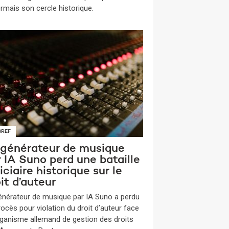
rmais son cercle historique.
BREF
 générateur de musique
 IA Suno perd une bataille
iciaire historique sur le
it d’auteur
énérateur de musique par IA Suno a perdu
rocès pour violation du droit d’auteur face
organisme allemand de gestion des droits