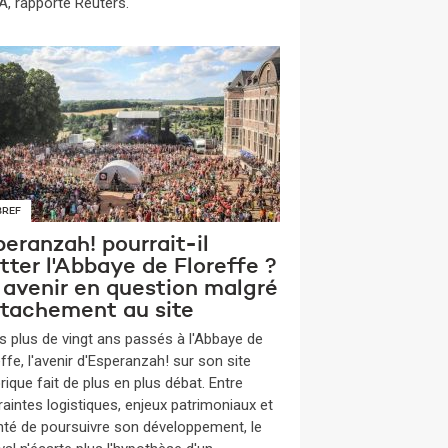
, rapporte Reuters.
BREF
eranzah! pourrait-il
tter l'Abbaye de Floreffe ?
 avenir en question malgré
attachement au site
s plus de vingt ans passés à l'Abbaye de
ffe, l'avenir d'Esperanzah! sur son site
rique fait de plus en plus débat. Entre
raintes logistiques, enjeux patrimoniaux et
nté de poursuivre son développement, le