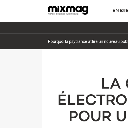
EN BR
Pourquoi la psytrance attire un nouveau pub
LA
ÉLECTRO
POUR U