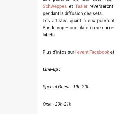
Schweppes
et
Tealer
reverseron
pendant la diffusion des sets.
Les artistes quant à eux pourront
Bandcamp – une plateforme qui reve
labels.
Plus d'infos sur l'
event Facebook
et
Line-up :
Special Guest - 19h-20h
Oxia - 20h-21h