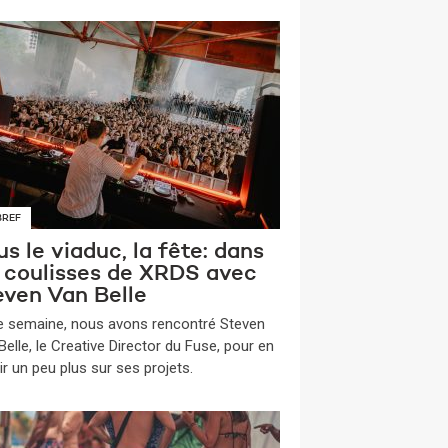
BREF
s le viaduc, la fête: dans
s coulisses de XRDS avec
even Van Belle
te semaine, nous avons rencontré Steven
elle, le Creative Director du Fuse, pour en
ir un peu plus sur ses projets.