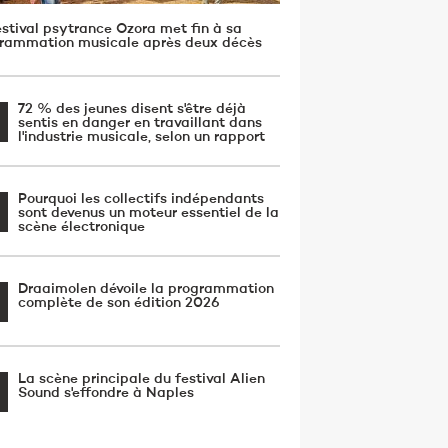
estival psytrance Ozora met fin à sa
rammation musicale après deux décès
72 % des jeunes disent s'être déjà
sentis en danger en travaillant dans
l'industrie musicale, selon un rapport
Pourquoi les collectifs indépendants
sont devenus un moteur essentiel de la
scène électronique
Draaimolen dévoile la programmation
complète de son édition 2026
La scène principale du festival Alien
Sound s'effondre à Naples