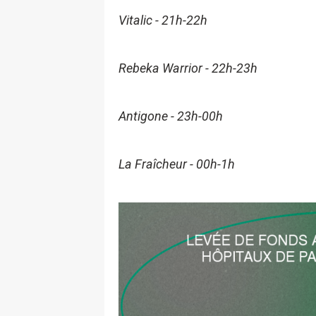
Vitalic - 21h-22h
Rebeka Warrior - 22h-23h
Antigone - 23h-00h
La Fraîcheur - 00h-1h