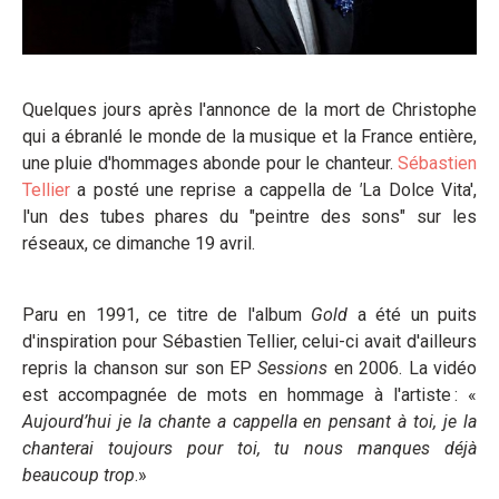
Quelques jours après l'annonce de la mort de Christophe
qui a ébranlé le monde de la musique et la France entière,
une pluie d'hommages abonde pour le chanteur.
Sébastien
Tellier
a posté une reprise a cappella de
'
La Dolce Vita',
l'un des tubes phares du "peintre des sons" sur les
réseaux, ce dimanche 19 avril.
Paru en 1991, ce titre de l'album
Gold
a été un puits
d'inspiration pour Sébastien Tellier, celui-ci avait d'ailleurs
repris la chanson sur son EP
Sessions
en 2006. La vidéo
est accompagnée de mots en hommage à l'artiste : «
Aujourd’hui je la chante a cappella en pensant à toi, je la
chanterai toujours pour toi, tu nous manques déjà
beaucoup trop
.»