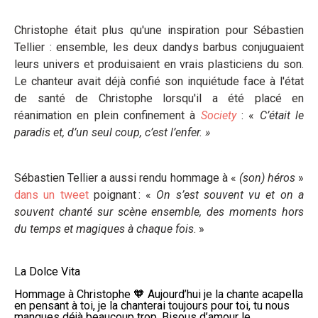
Christophe était plus qu'une inspiration pour Sébastien
Tellier : ensemble, les deux dandys barbus conjuguaient
leurs univers et produisaient en vrais plasticiens du son.
Le chanteur avait déjà confié son inquiétude face à l'état
de santé de Christophe lorsqu'il a été placé en
réanimation en plein confinement à
Society
: «
C’était le
paradis et, d’un seul coup, c’est l’enfer. »
Sébastien Tellier a aussi rendu hommage à «
(son) héros
»
dans un tweet
poignant : «
On s’est souvent vu et on a
souvent chanté sur scène ensemble, des moments hors
du temps et magiques à chaque fois
. »
La Dolce Vita
Hommage à Christophe 🧡 Aujourd’hui je la chante acapella
en pensant à toi, je la chanterai toujours pour toi, tu nous
manques déjà beaucoup trop. Bisous d’amour le