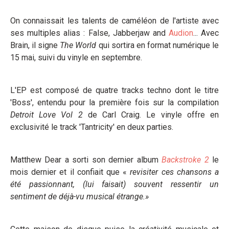
On connaissait les talents de caméléon de l'artiste avec
ses multiples alias : False, Jabberjaw and
Audion
... Avec
Brain, il signe
The World
qui sortira en format numérique le
15 mai, suivi du vinyle en septembre.
L'EP est composé de quatre tracks techno dont le titre
'Boss', entendu pour la première fois sur la compilation
Detroit Love Vol 2
de Carl Craig. Le vinyle offre en
exclusivité le track 'Tantricity' en deux parties.
Matthew Dear a sorti son dernier album
Backstroke 2
le
mois dernier et il confiait que «
revisiter ces chansons a
été passionnant, (lui faisait) souvent ressentir un
sentiment de déjà-vu musical étrange.
»