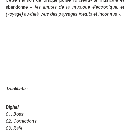
Cette maison de disque puise la créativité musicale et
abandonne
« les limites de la musique électronique, et
(voyage) au-delà, vers des paysages inédits et inconnus ».
Tracklists :
Digital
01. Boss
02. Corrections
03. Rafe