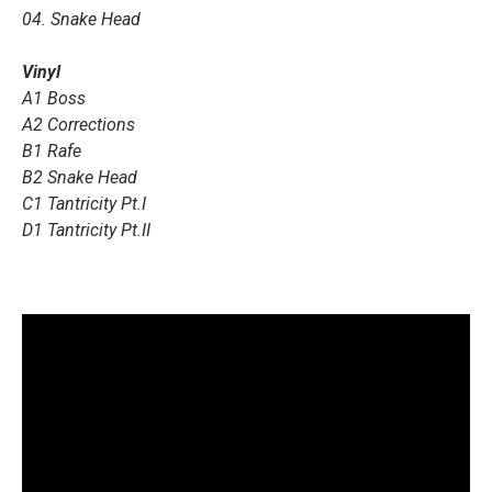
04. Snake Head
Vinyl
A1 Boss
A2 Corrections
B1 Rafe
B2 Snake Head
C1 Tantricity Pt.I
D1 Tantricity Pt.II