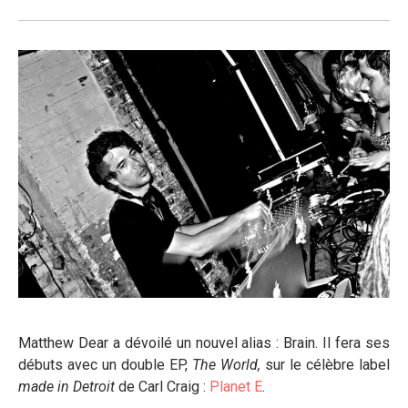
Matthew Dear a dévoilé un nouvel alias : Brain. Il fera ses
débuts avec un double EP,
The World,
sur le célèbre label
made in Detroit
de Carl Craig :
Planet E
.