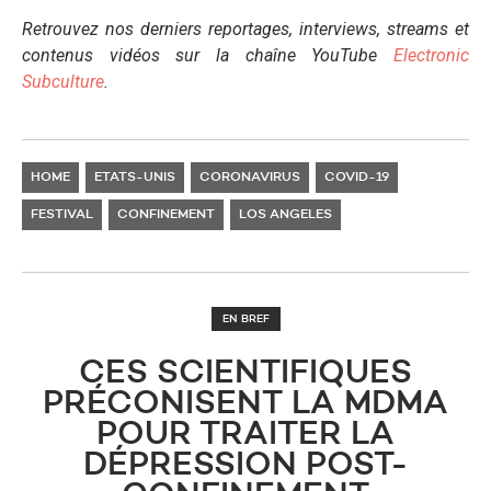
Retrouvez nos derniers reportages, interviews, streams et
contenus vidéos sur la chaîne YouTube
Electronic
Subculture
.
HOME
ETATS-UNIS
CORONAVIRUS
COVID-19
FESTIVAL
CONFINEMENT
LOS ANGELES
EN BREF
CES SCIENTIFIQUES
PRÉCONISENT LA MDMA
POUR TRAITER LA
DÉPRESSION POST-