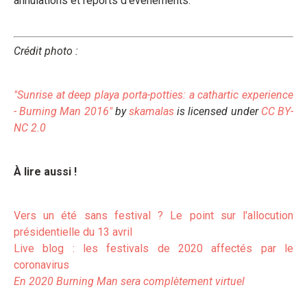
annulations et reports d'événements.
Crédit photo :
"Sunrise at deep playa porta-potties: a cathartic experience
- Burning Man 2016"
by
skamalas
is licensed under
CC BY-
NC 2.0
À lire aussi !
Vers un été sans festival ? Le point sur l'allocution
présidentielle du 13 avril
Live blog : les festivals de 2020 affectés par le
coronavirus
En 2020 Burning Man sera complètement virtuel