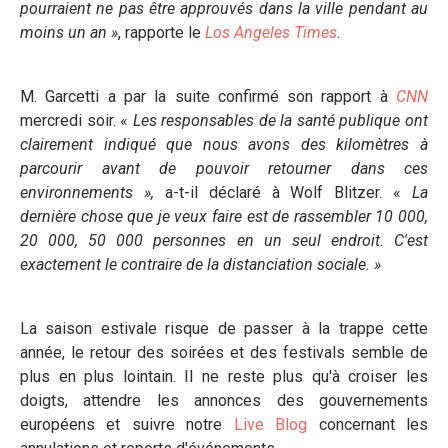
pourraient ne pas être approuvés dans la ville pendant au
moins un an
»
, rapporte le
Los Angeles Times
.
M. Garcetti a par la suite confirmé son rapport à
CNN
mercredi soir. «
Les responsables de la santé publique ont
clairement indiqué que nous avons des kilomètres à
parcourir avant de pouvoir retourner dans ces
environnements
»
,
a-t-il déclaré à Wolf Blitzer. «
La
dernière chose que je veux faire est de rassembler 10 000,
20 000, 50 000 personnes en un seul endroit. C'est
exactement le contraire de la distanciation sociale.
»
La saison estivale risque de passer à la trappe cette
année, le retour des soirées et des festivals semble de
plus en plus lointain. Il ne reste plus qu'à croiser les
doigts, attendre les annonces des gouvernements
européens et suivre notre
Live Blog
concernant les