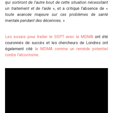
qui sortiront de l'autre bout de cette situation nécessitant
un traitement et de l'aide
», et a critiqué l'absence de «
toute avancée majeure sur ces problèmes de santé
mentale pendant des décennies.
»
Les essais pour traiter le SSPT avec la MDMA
ont été
couronnés de succès et les chercheurs de Londres ont
également cité
la MDMA comme un remède potentiel
contre l'alcoolisme
.