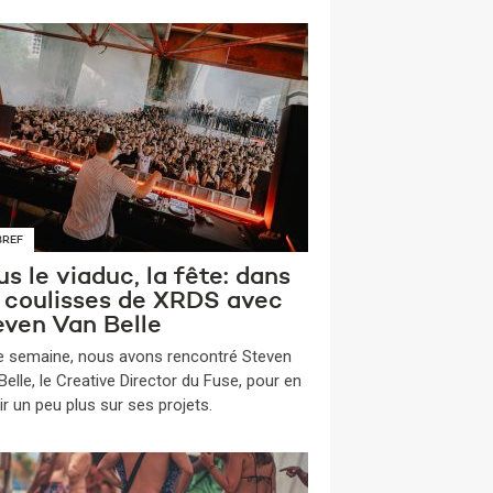
BREF
s le viaduc, la fête: dans
s coulisses de XRDS avec
even Van Belle
te semaine, nous avons rencontré Steven
elle, le Creative Director du Fuse, pour en
ir un peu plus sur ses projets.