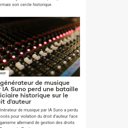
rmais son cercle historique.
BREF
 générateur de musique
 IA Suno perd une bataille
iciaire historique sur le
it d’auteur
énérateur de musique par IA Suno a perdu
rocès pour violation du droit d’auteur face
organisme allemand de gestion des droits