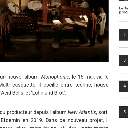
Le f
prog
2
3
t un nouvel album,
Monophonie
, le 15 mai, via le
Multi casquette, il oscille entre techno, house
4
Acid Bells, et 'Lohn und Brot'.
 du producteur depuis l'album
New Atlantis
, sorti
5
Efdemin en 2019. Dans ce nouveau projet, il