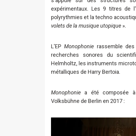
s'appuie sur des structures so
expérimentaux. Les 9 titres de l
polyrythmies et la techno acoustiqu
volets de la musique utopique
».
L'EP
Monophonie
rassemble des i
recherches sonores du scienti
Helmholtz, les instruments microt
métalliques de Harry Bertoia.
Monophonie
a été composée à l
Volksbühne de Berlin en 2017 :