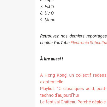
7. Plain
8. U / O
9. Mono
Retrouvez nos derniers reportages
chaîne YouTube
Electronic Subcultu
À lire aussi !
À Hong Kong, un collectif redessi
existentielle
Playlist: 15 classiques acid, pos
techno d'aujourd'hui
Le festival Château Perché déploie 