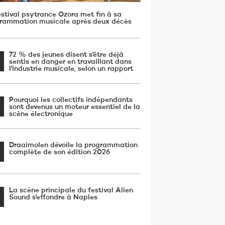
estival psytrance Ozora met fin à sa
rammation musicale après deux décès
72 % des jeunes disent s'être déjà
sentis en danger en travaillant dans
l'industrie musicale, selon un rapport
Pourquoi les collectifs indépendants
sont devenus un moteur essentiel de la
scène électronique
Draaimolen dévoile la programmation
complète de son édition 2026
La scène principale du festival Alien
Sound s'effondre à Naples