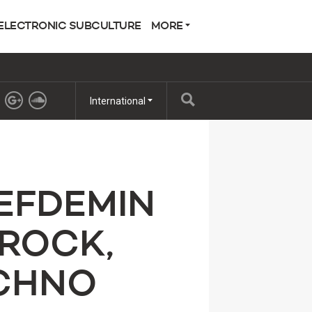
ELECTRONIC SUBCULTURE
MORE
International
EFDEMIN
ROCK,
ECHNO