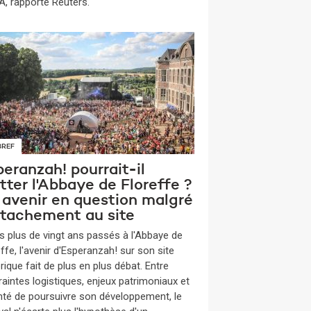
, rapporte Reuters.
BREF
eranzah! pourrait-il
tter l'Abbaye de Floreffe ?
 avenir en question malgré
attachement au site
s plus de vingt ans passés à l'Abbaye de
ffe, l'avenir d'Esperanzah! sur son site
rique fait de plus en plus débat. Entre
raintes logistiques, enjeux patrimoniaux et
nté de poursuivre son développement, le