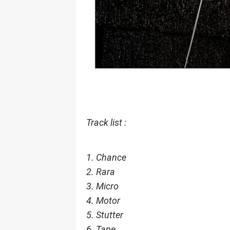
Track list :
1. Chance
2. Rara
3. Micro
4. Motor
5. Stutter
6. Tape