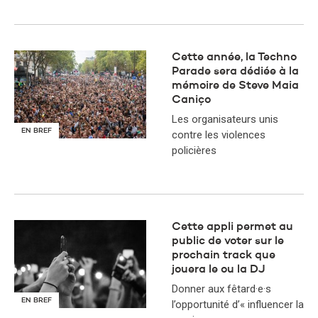
Cette année, la Techno
Parade sera dédiée à la
mémoire de Steve Maia
Caniço
Les organisateurs unis
EN BREF
contre les violences
policières
Cette appli permet au
public de voter sur le
prochain track que
jouera le ou la DJ
Donner aux fêtard·e·s
EN BREF
l’opportunité d’« influencer la