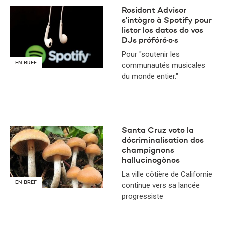
Resident Advisor
s'intègre à Spotify pour
lister les dates de vos
DJs préféré·e·s
Pour "soutenir les
EN BREF
communautés musicales
du monde entier."
Santa Cruz vote la
décriminalisation des
champignons
hallucinogènes
La ville côtière de Californie
EN BREF
continue vers sa lancée
progressiste