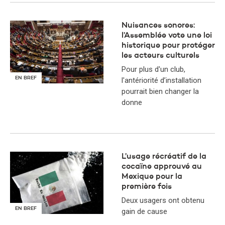
Nuisances sonores:
l’Assemblée vote une loi
historique pour protéger
les acteurs culturels
Pour plus d'un club,
EN BREF
l'antériorité d’installation
pourrait bien changer la
donne
L’usage récréatif de la
cocaïne approuvé au
Mexique pour la
première fois
Deux usagers ont obtenu
EN BREF
gain de cause