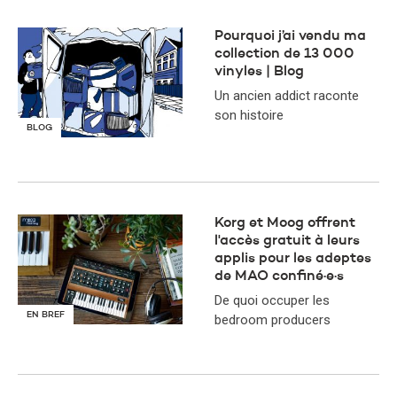
Pourquoi j’ai vendu ma
collection de 13 000
vinyles | Blog
Un ancien addict raconte
son histoire
BLOG
​Korg et Moog offrent
l'accès gratuit à leurs
applis pour les adeptes
de MAO confiné·e·s
De quoi occuper les
EN BREF
bedroom producers