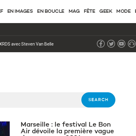
EF
EN IMAGES
EN BOUCLE
MAG
FÊTE
GEEK
MODE
lic en Europe
Marseille : le festival Le Bon
Air dévoile la première vague