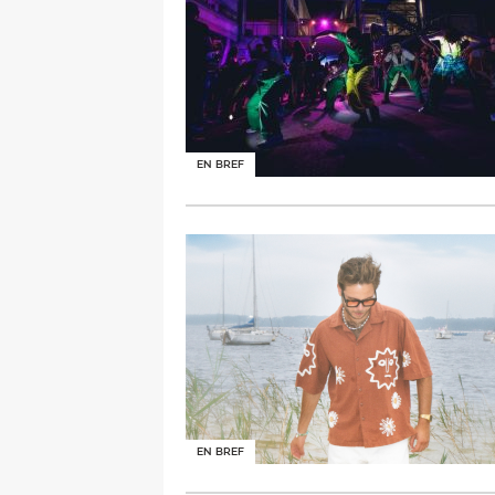
EN BREF
EN BREF