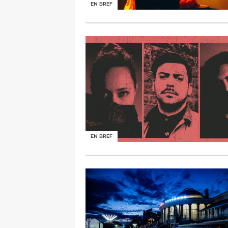
EN BREF
EN BREF