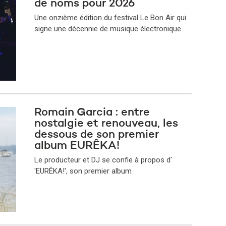
de noms pour 2026
Une onzième édition du festival Le Bon Air qui
signe une décennie de musique électronique
Romain Garcia : entre
nostalgie et renouveau, les
dessous de son premier
album EURÊKA!
Le producteur et DJ se confie à propos d'
'EURÊKA!', son premier album