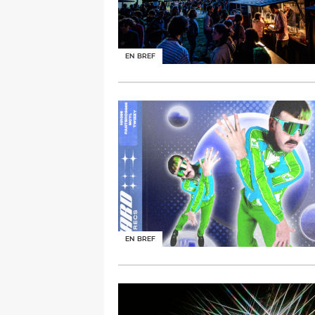
EN BREF
EN BREF