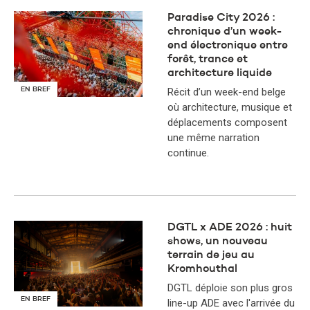
Paradise City 2026 :
chronique d’un week-
end électronique entre
forêt, trance et
architecture liquide
EN BREF
Récit d’un week-end belge
où architecture, musique et
déplacements composent
une même narration
continue.
DGTL x ADE 2026 : huit
shows, un nouveau
terrain de jeu au
Kromhouthal
DGTL déploie son plus gros
EN BREF
line-up ADE avec l'arrivée du