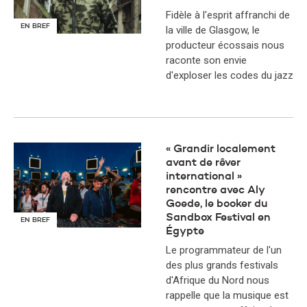
Fidèle à l'esprit affranchi de
EN BREF
la ville de Glasgow, le
producteur écossais nous
raconte son envie
d'exploser les codes du jazz
« Grandir localement
avant de rêver
international »
rencontre avec Aly
Goede, le booker du
Sandbox Festival en
EN BREF
Égypte
Le programmateur de l'un
des plus grands festivals
d'Afrique du Nord nous
rappelle que la musique est