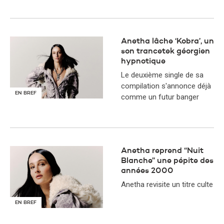
Anetha lâche ‘Kobra’, un
son trancetek géorgien
hypnotique
Le deuxième single de sa
compilation s'annonce déjà
EN BREF
comme un futur banger
Anetha reprend “Nuit
Blanche” une pépite des
années 2000
Anetha revisite un titre culte
EN BREF