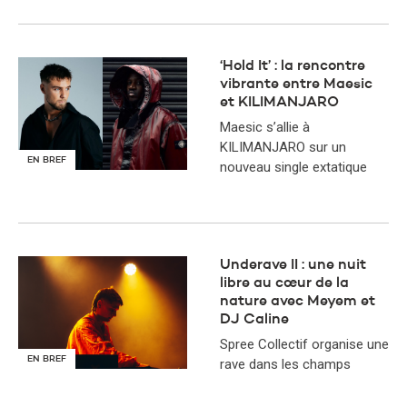
‘Hold It’ : la rencontre
vibrante entre Maesic
et KILIMANJARO
Maesic s’allie à
KILIMANJARO sur un
EN BREF
nouveau single extatique
Underave II : une nuit
libre au cœur de la
nature avec Meyem et
DJ Caline
Spree Collectif organise une
EN BREF
rave dans les champs