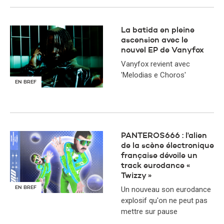
​La batida en pleine
ascension avec le
nouvel EP de Vanyfox
Vanyfox revient avec
'Melodias e Choros'
EN BREF
PANTEROS666 : l'alien
de la scène électronique
française dévoile un
track eurodance «
Twizzy »
EN BREF
Un nouveau son eurodance
explosif qu'on ne peut pas
mettre sur pause