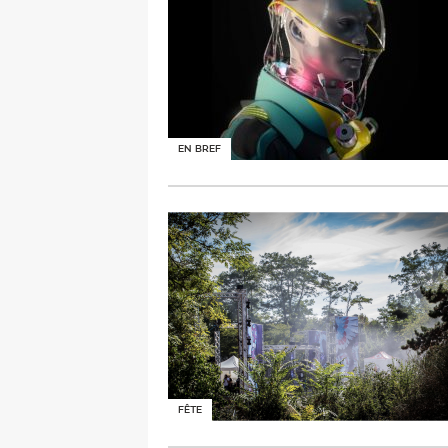
EN BREF
FÊTE