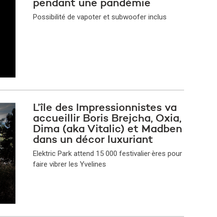
pendant une pandémie
Possibilité de vapoter et subwoofer inclus
L’île des Impressionnistes va
accueillir Boris Brejcha, Oxia,
Dima (aka Vitalic) et Madben
dans un décor luxuriant
Elektric Park attend 15 000 festivalier·ères pour
faire vibrer les Yvelines