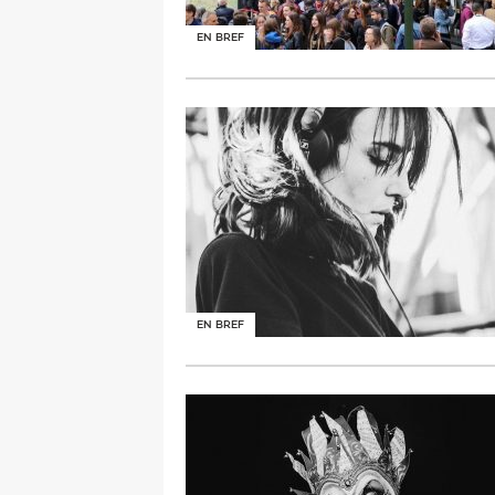
EN BREF
EN BREF