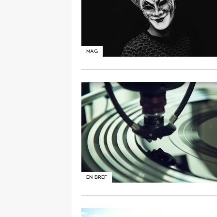
MAG
EN BREF