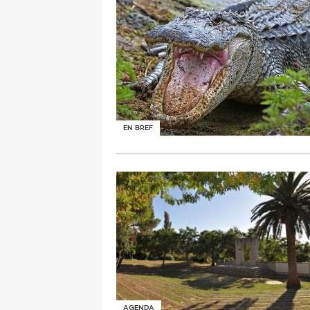
EN BREF
AGENDA