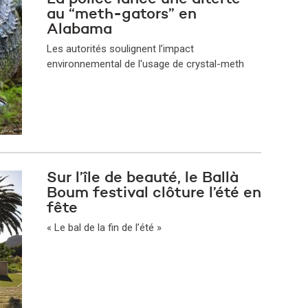
au “meth-gators” en
Alabama
Les autorités soulignent l’impact
environnemental de l'usage de crystal-meth
Sur l’île de beauté, le Ballà
Boum festival clôture l’été en
fête
« Le bal de la fin de l’été »