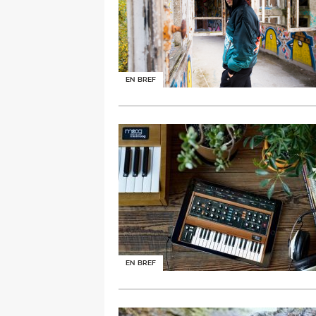
EN BREF
EN BREF