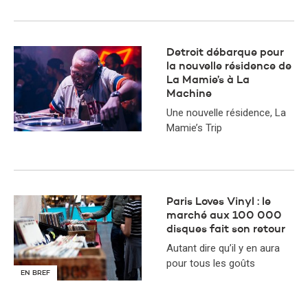
Detroit débarque pour
la nouvelle résidence de
La Mamie’s à La
Machine
Une nouvelle résidence, La
Mamie’s Trip
Paris Loves Vinyl : le
marché aux 100 000
disques fait son retour
Autant dire qu’il y en aura
pour tous les goûts
EN BREF