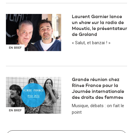
​Laurent Garnier lance
un show sur la radio de
Moustic, le présentateur
de Groland
« Salut, et banzai ! »
EN BREF
Grande réunion chez
Rinse France pour la
Journée internationale
des droits des femmes
Musique, débats : on fait le
EN BREF
point