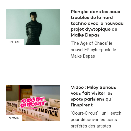
Plongée dans les eaux
troubles de la hard
techno avec le nouveau
projet dystopique de
Maike Depas
EN BREF
‘The Age of Chaos’ le
nouvel EP cyberpunk de
Maike Depas
Vidéo : Miley Serious
vous fait visiter les
spots parisiens qui
l'inspirent
"Court-Circuit" : un Heetch
À VOIR
pour découvrir les coins
préférés des artistes