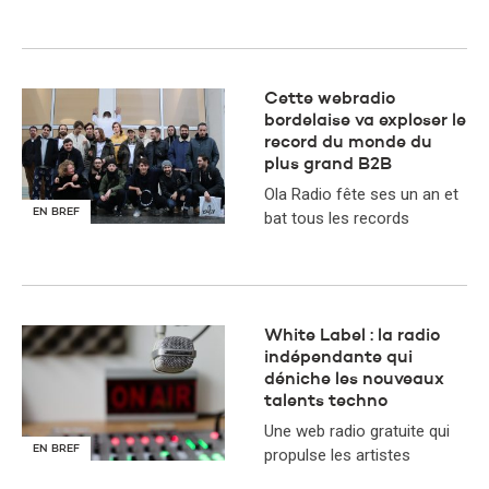
Cette webradio
bordelaise va exploser le
record du monde du
plus grand B2B
Ola Radio fête ses un an et
EN BREF
bat tous les records
White Label : la radio
indépendante qui
déniche les nouveaux
talents techno
Une web radio gratuite qui
EN BREF
propulse les artistes