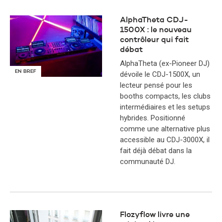
AlphaTheta CDJ-
1500X : le nouveau
contrôleur qui fait
débat
AlphaTheta (ex-Pioneer DJ)
EN BREF
dévoile le CDJ-1500X, un
lecteur pensé pour les
booths compacts, les clubs
intermédiaires et les setups
hybrides. Positionné
comme une alternative plus
accessible au CDJ-3000X, il
fait déjà débat dans la
communauté DJ.
Flozyflow livre une