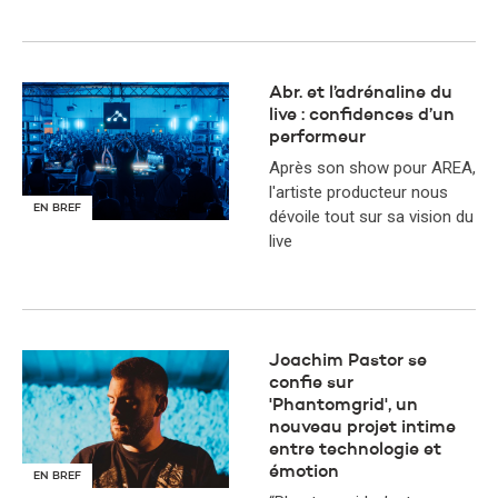
Abr. et l’adrénaline du
live : confidences d’un
performeur
Après son show pour AREA,
l'artiste producteur nous
EN BREF
dévoile tout sur sa vision du
live
Joachim Pastor se
confie sur
'Phantomgrid', un
nouveau projet intime
entre technologie et
émotion
EN BREF