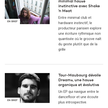
minimal house
instinctive avec Shake
’n Meat
Entre minimal club et
EN BREF
hardware instinctif, le
producteur parisien explore
une écriture rythmique non
quantisée où le groove naît
du geste plutôt que de la
grille
Tour-Maubourg dévoile
Dreams, une house
organique et évolutive
Un EP qui navigue entre le
dancefloor et une écoute
EN BREF
plus introspective.