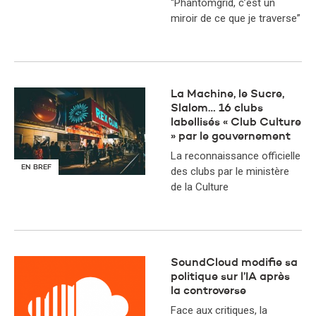
“Phantomgrid, c’est un
miroir de ce que je traverse”
La Machine, le Sucre,
Slalom… 16 clubs
labellisés « Club Culture
» par le gouvernement
La reconnaissance officielle
EN BREF
des clubs par le ministère
de la Culture
SoundCloud modifie sa
politique sur l’IA après
la controverse
Face aux critiques, la