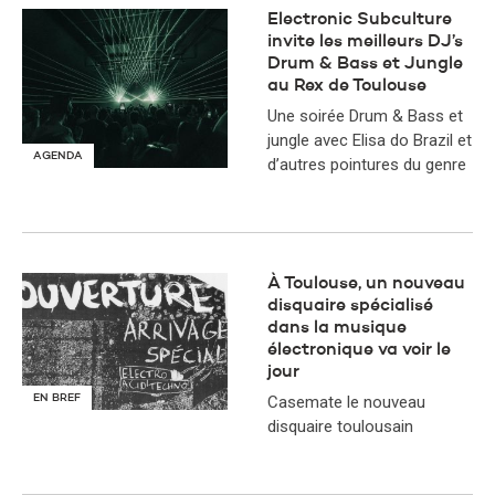
Electronic Subculture
invite les meilleurs DJ’s
Drum & Bass et Jungle
au Rex de Toulouse
Une soirée Drum & Bass et
jungle avec Elisa do Brazil et
AGENDA
d’autres pointures du genre
À Toulouse, un nouveau
disquaire spécialisé
dans la musique
électronique va voir le
jour
EN BREF
Casemate le nouveau
disquaire toulousain