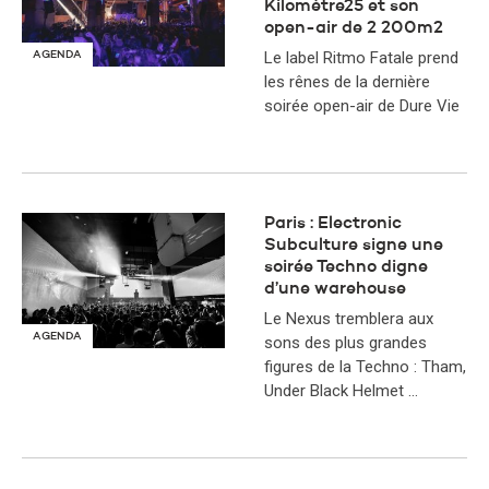
Kilomètre25 et son
open-air de 2 200m2
Le label Ritmo Fatale prend
AGENDA
les rênes de la dernière
soirée open-air de Dure Vie
Paris : Electronic
Subculture signe une
soirée Techno digne
d’une warehouse
Le Nexus tremblera aux
AGENDA
sons des plus grandes
figures de la Techno : Tham,
Under Black Helmet …