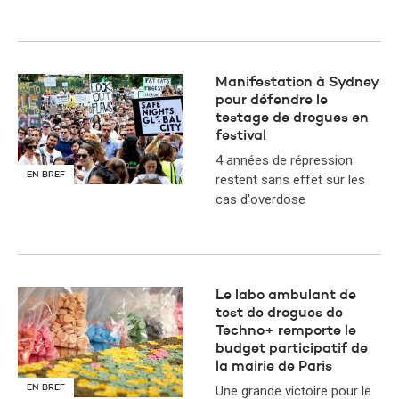
Manifestation à Sydney
pour défendre le
testage de drogues en
festival
4 années de répression
EN BREF
restent sans effet sur les
cas d'overdose
​Le labo ambulant de
test de drogues de
Techno+ remporte le
budget participatif de
la mairie de Paris
EN BREF
Une grande victoire pour le