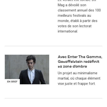
Mag a dévoilé son
classement annuel des 100
meilleurs festivals au
monde, établi à partir des
votes de son lectorat
international.
Avec Enter The Gamma,
Gesaffelstein redéfinit
sa zone d’ombre
Un projet au minimalisme
martial, où chaque élément
EN BREF
vise juste et frappe fort.