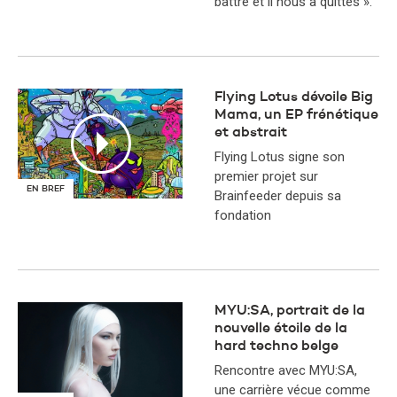
battre et il nous a quittés ».
Flying Lotus dévoile Big
Mama, un EP frénétique
et abstrait
Flying Lotus signe son
premier projet sur
EN BREF
Brainfeeder depuis sa
fondation
MYU:SA, portrait de la
nouvelle étoile de la
hard techno belge
Rencontre avec MYU:SA,
une carrière vécue comme