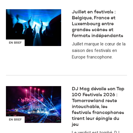
Juillet en festivals :
Belgique, France et
Luxembourg entre
grandes scènes et
formats indépendants
EN BREF
Juillet marque le cœur de la
saison des festivals en
Europe francophone.
DJ Mag dévoile son Top
100 Festivals 2026 :
Tomorrowland reste
intouchable, les
festivals francophones
tirent leur épingle du
EN BREF
jeu
​Le verdict est tombé. DJ