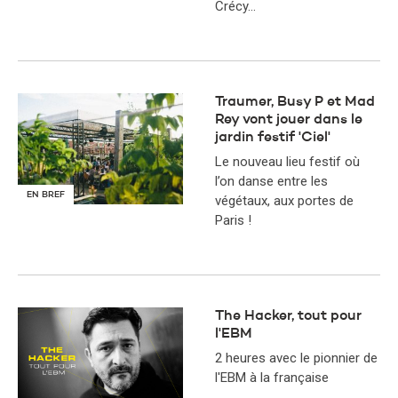
Crécy…
Traumer, Busy P et Mad
Rey vont jouer dans le
jardin festif 'Ciel'
Le nouveau lieu festif où
l’on danse entre les
EN BREF
végétaux, aux portes de
Paris !
The Hacker, tout pour
l'EBM
2 heures avec le pionnier de
l'EBM à la française