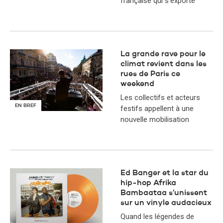
française qui s'exporte
La grande rave pour le
climat revient dans les
rues de Paris ce
weekend
Les collectifs et acteurs
EN BREF
festifs appellent à une
nouvelle mobilisation
Ed Banger et la star du
hip-hop Afrika
Bambaataa s’unissent
sur un vinyle audacieux
Quand les légendes de