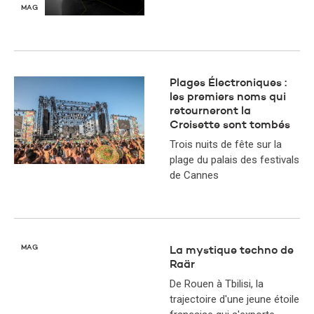
MAG
Plages Électroniques :
les premiers noms qui
retourneront la
Croisette sont tombés
Trois nuits de fête sur la
plage du palais des festivals
de Cannes
MAG
La mystique techno de
Raär
De Rouen à Tbilisi, la
trajectoire d'une jeune étoile