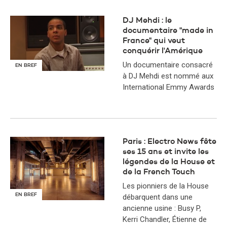
DJ Mehdi : le
documentaire "made in
France" qui veut
conquérir l'Amérique
Un documentaire consacré
EN BREF
à DJ Mehdi est nommé aux
International Emmy Awards
Paris : Electro News fête
ses 15 ans et invite les
légendes de la House et
de la French Touch
Les pionniers de la House
EN BREF
débarquent dans une
ancienne usine : Busy P,
Kerri Chandler, Étienne de