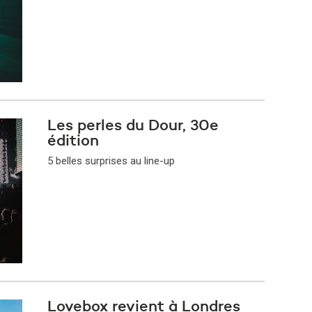
Les perles du Dour, 30e
édition
5 belles surprises au line-up
Lovebox revient à Londres