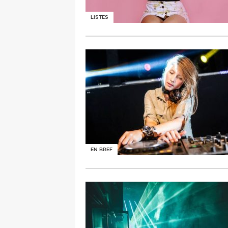
LISTES
EN BREF