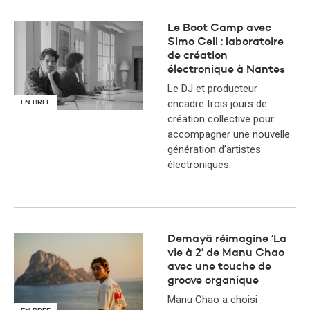
Le Boot Camp avec
Simo Cell : laboratoire
de création
électronique à Nantes
Le DJ et producteur
encadre trois jours de
EN BREF
création collective pour
accompagner une nouvelle
génération d’artistes
électroniques.
Demayä réimagine ‘La
vie à 2’ de Manu Chao
avec une touche de
groove organique
Manu Chao a choisi