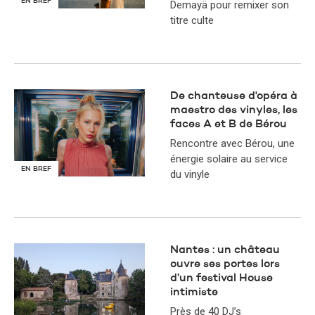
EN BREF
Demayä pour remixer son
titre culte
De chanteuse d'opéra à
maestro des vinyles, les
faces A et B de Bérou
Rencontre avec Bérou, une
énergie solaire au service
EN BREF
du vinyle
Nantes : un château
ouvre ses portes lors
d’un festival House
intimiste
Près de 40 DJ’s