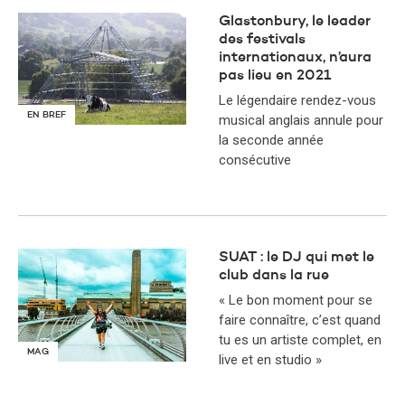
Glastonbury, le leader
des festivals
internationaux, n’aura
pas lieu en 2021
Le légendaire rendez-vous
EN BREF
musical anglais annule pour
la seconde année
consécutive
SUAT : le DJ qui met le
club dans la rue
« Le bon moment pour se
faire connaître, c’est quand
tu es un artiste complet, en
MAG
live et en studio »