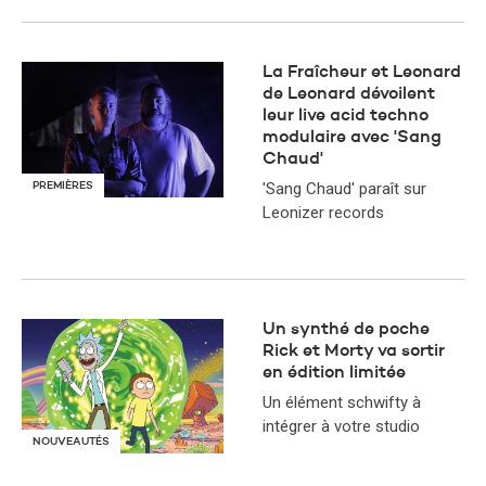
La Fraîcheur et Leonard
de Leonard dévoilent
leur live acid techno
modulaire avec 'Sang
Chaud'
'Sang Chaud' paraît sur
PREMIÈRES
Leonizer records
Un synthé de poche
Rick et Morty va sortir
en édition limitée
Un élément schwifty à
intégrer à votre studio
NOUVEAUTÉS