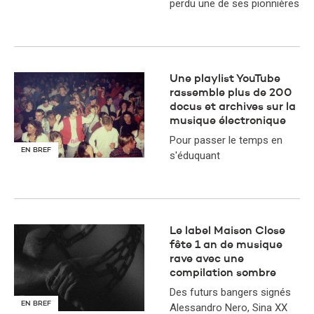
perdu une de ses pionnières
Une playlist YouTube
rassemble plus de 200
docus et archives sur la
musique électronique
Pour passer le temps en
EN BREF
s'éduquant
Le label Maison Close
fête 1 an de musique
rave avec une
compilation sombre
Des futurs bangers signés
EN BREF
Alessandro Nero, Sina XX