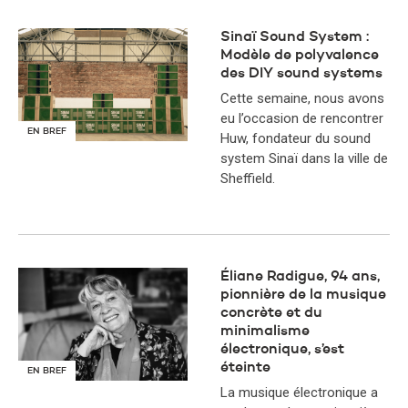
Sinaï Sound System :
Modèle de polyvalence
des DIY sound systems
Cette semaine, nous avons
eu l’occasion de rencontrer
EN BREF
Huw, fondateur du sound
system Sinaï dans la ville de
Sheffield.
Éliane Radigue, 94 ans,
pionnière de la musique
concrète et du
minimalisme
électronique, s’est
éteinte
EN BREF
La musique électronique a