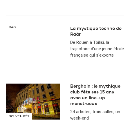
MAG
La mystique techno de
Raär
De Rouen à Tbilisi, la
trajectoire d'une jeune étoile
française qui s'exporte
Berghain : le mythique
club fête ses 15 ans
avec un line-up
monstrueux
24 artistes, trois salles, un
NOUVEAUTÉS
week-end