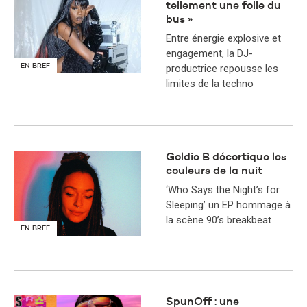
tellement une folle du
bus »
Entre énergie explosive et
engagement, la DJ-
productrice repousse les
EN BREF
limites de la techno
Goldie B décortique les
couleurs de la nuit
‘Who Says the Night’s for
Sleeping’ un EP hommage à
la scène 90’s breakbeat
EN BREF
SpunOff : une