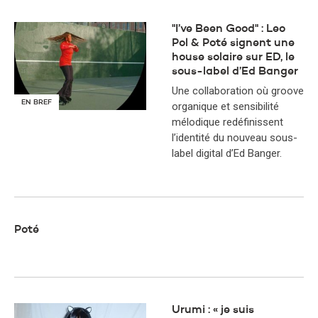
"I’ve Been Good" : Leo
Pol & Poté signent une
house solaire sur ED, le
sous-label d’Ed Banger
Une collaboration où groove
EN BREF
organique et sensibilité
mélodique redéfinissent
l’identité du nouveau sous-
label digital d’Ed Banger.
Poté
Urumi : « je suis