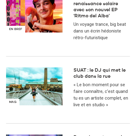
renaissance solaire
avec son nouvel EP
‘Ritmo del Alba’
Un voyage trance, big beat
EN BREF
dans un écrin hédoniste
rétro-futuristique
SUAT : le DJ qui met le
club dans la rue
« Le bon moment pour se
faire connaître, c’est quand
tu es un artiste complet, en
MAG
live et en studio »