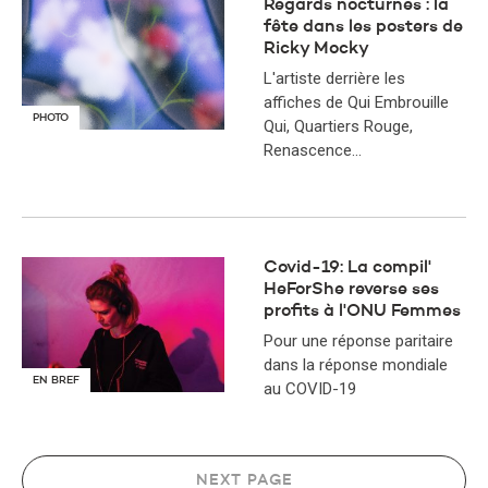
Regards nocturnes : la
fête dans les posters de
Ricky Mocky
L'artiste derrière les
affiches de Qui Embrouille
PHOTO
Qui, Quartiers Rouge,
Renascence...
Covid-19: La compil'
HeForShe reverse ses
profits à l'ONU Femmes
Pour une réponse paritaire
dans la réponse mondiale
EN BREF
au COVID-19
NEXT PAGE