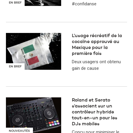
EN BREF
#confidanse
L’usage récréatif de la
cocaïne approuvé au
Mexique pour la
première fois
Deux usagers ont obtenu
EN BREF
gain de cause
Roland et Serato
s'associent sur un
contrôleur hybride
tout-en-un pour les
DJs mobiles
NOUVEAUTÉS
Conçu pour minimiser le