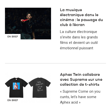
La musique
électronique dans le
cinéma : le passage du
club à l’écran
La culture électronique
s’invite dans les grands
EN BREF
films et devient un outil
émotionnel puissant
Aphex Twin collabore
avec Supreme sur une
collection de t-shirts
« Supreme Come on you
cunts, let's have some
EN BREF
Aphex acid »