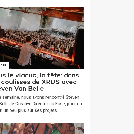
BREF
s le viaduc, la fête: dans
s coulisses de XRDS avec
even Van Belle
te semaine, nous avons rencontré Steven
elle, le Creative Director du Fuse, pour en
ir un peu plus sur ses projets.