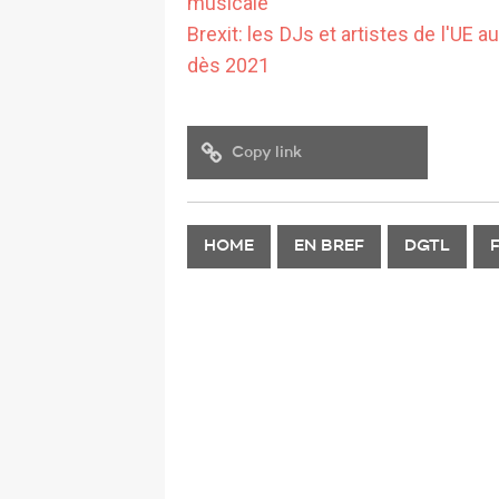
musicale
Brexit: les DJs et artistes de l'UE
dès 2021
Copy link
HOME
EN BREF
DGTL