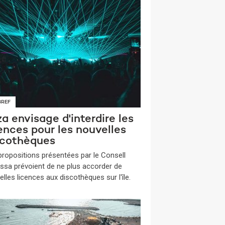
BREF
za envisage d'interdire les
ences pour les nouvelles
scothèques
propositions présentées par le Consell
vissa prévoient de ne plus accorder de
lles licences aux discothèques sur l'île.