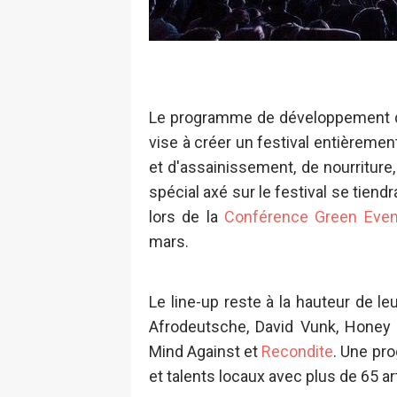
Le programme de développement du
vise à créer un festival entièrement
et d'assainissement, de nourriture,
spécial axé sur le festival se tiend
lors de la
Conférence Green Event
mars.
Le line-up reste à la hauteur de le
Afrodeutsche, David Vunk, Honey D
Mind Against et
Recondite
. Une pro
et talents locaux avec plus de 65 ar