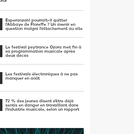
teur
Esperanzah! pourrait-il quitter
l'Abbaye de Floreffe ? Un avenir en
question malgré l'attachement au site
Le festival psytrance Ozora met fin à
sa programmation musicale après
deux décès
Les festivals électroniques à ne pas
manquer en août
72 % des jeunes disent s'être déjà
sentis en danger en travaillant dans
l'industrie musicale, selon un rapport