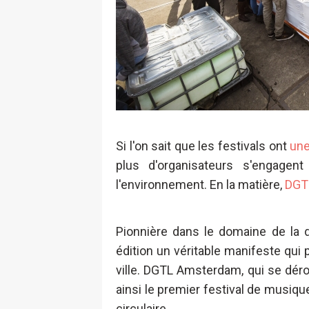
Si l'on sait que les festivals ont
une
plus d'organisateurs s'engagen
l'environnement. En la matière,
DGT
Pionnière dans le domaine de la du
édition un véritable manifeste qui p
ville. DGTL Amsterdam, qui se déro
ainsi le premier festival de musiq
circulaire.