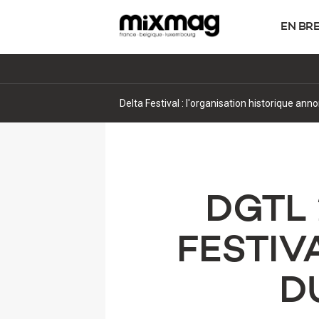
EN BR
Delta Festival : l'organisation historique ann
DGTL 
FESTIV
D