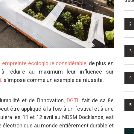
d’au
2
3
 empreinte écologique considérable,
de plus en
t à réduire au maximum leur influence sur
4
L
s'impose comme un exemple de réussite.
rabilité et de l'innovation,
DGTL
fait de sa 8e
5
eut être appliqué à la fois à un festival et à une
ulera les 11 et 12 avril au NDSM Docklands, est
ue électronique au monde entièrement durable et