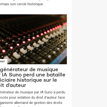
rmais son cercle historique.
BREF
 générateur de musique
 IA Suno perd une bataille
iciaire historique sur le
it d’auteur
énérateur de musique par IA Suno a perdu
rocès pour violation du droit d’auteur face
organisme allemand de gestion des droits