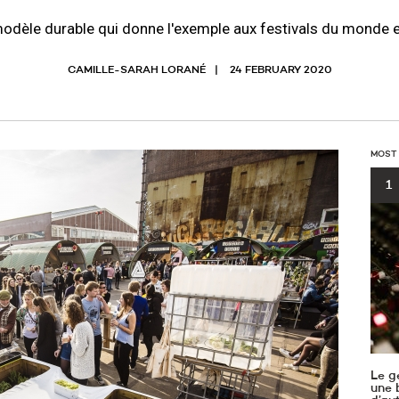
odèle durable qui donne l'exemple aux festivals du monde e
CAMILLE-SARAH LORANÉ
24 FEBRUARY 2020
MOST
1
Le g
une b