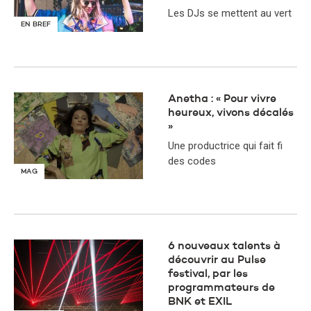
Les DJs se mettent au vert
EN BREF
Anetha : « Pour vivre
heureux, vivons décalés
»
Une productrice qui fait fi
des codes
MAG
6 nouveaux talents à
découvrir au Pulse
festival, par les
programmateurs de
BNK et EXIL