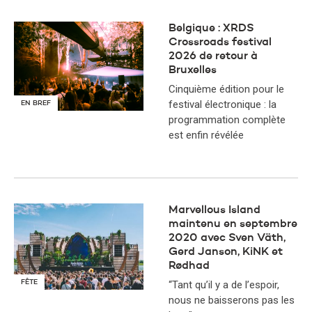
Belgique : XRDS
Crossroads festival
2026 de retour à
Bruxelles
Cinquième édition pour le
festival électronique : la
EN BREF
programmation complète
est enfin révélée
Marvellous Island
maintenu en septembre
2020 avec Sven Väth,
Gerd Janson, KiNK et
Rødhad
FÊTE
“Tant qu’il y a de l’espoir,
nous ne baisserons pas les