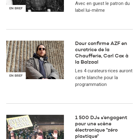
Avec en guest le patron du
EN BREF
label lui-même
Dour confirme AZF en
curatrice de la
Chaufferie, Carl Cox à
la Balzaal
Les 4 curateurs·rices auront
EN BREF
carte blanche pour la
programmation
1 500 DJs s'engagent
pour une scène
électronique "zéro
plastique"