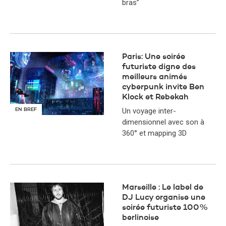
bras”
Paris: Une soirée
futuriste digne des
meilleurs animés
cyberpunk invite Ben
Klock et Rebekah
Un voyage inter-
EN BREF
dimensionnel avec son à
360° et mapping 3D
Marseille : Le label de
DJ Lucy organise une
soirée futuriste 100%
berlinoise