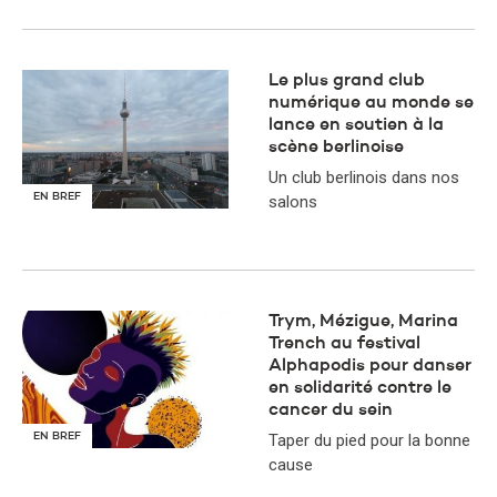
​Le plus grand club
numérique au monde se
lance en soutien à la
scène berlinoise
Un club berlinois dans nos
EN BREF
salons
Trym, Mézigue, Marina
Trench au festival
Alphapodis pour danser
en solidarité contre le
cancer du sein
EN BREF
Taper du pied pour la bonne
cause