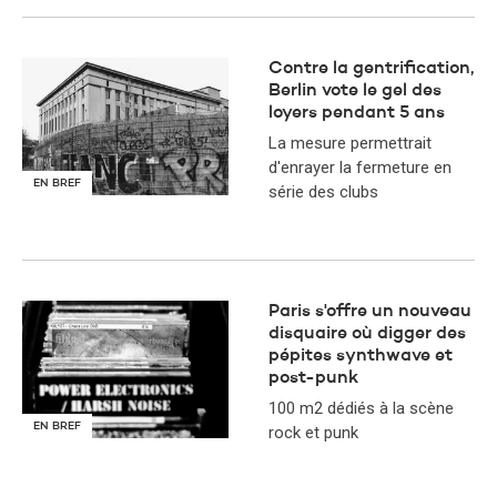
Contre la gentrification,
Berlin vote le gel des
loyers pendant 5 ans
La mesure permettrait
d'enrayer la fermeture en
EN BREF
série des clubs
Paris s'offre un nouveau
disquaire où digger des
pépites synthwave et
post-punk
100 m2 dédiés à la scène
EN BREF
rock et punk