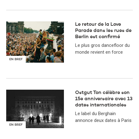
Le retour de la Love
Parade dans les rues de
Berlin est confirmé
Le plus gros dancefloor du
monde revient en force
EN BREF
Ostgut Ton célèbre son
15e anniversaire avec 13
dates internationales
Le label du Berghain
annonce deux dates à Paris
EN BREF