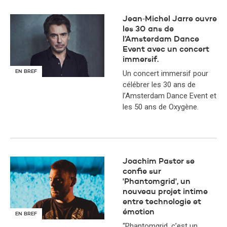
Jean‑Michel Jarre ouvre
les 30 ans de
l’Amsterdam Dance
Event avec un concert
immersif.
EN BREF
Un concert immersif pour
célébrer les 30 ans de
l’Amsterdam Dance Event et
les 50 ans de Oxygène.
Joachim Pastor se
confie sur
'Phantomgrid', un
nouveau projet intime
entre technologie et
émotion
EN BREF
“Phantomgrid, c’est un