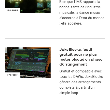
Bien que l’IMS rapporte la
bonne santé de l’industrie
EN BREF
musicale, la dance music
s’accorde à l’état du monde
: elle accélère.
JukeBlocks, l’outil
gratuit pour ne plus
rester bloqué en phase
d’arrangement
Gratuit et compatible avec
EN BREF
tous les DAWs, JukeBlocks
génère des arrangements
complets à partir d'un
simple loop.