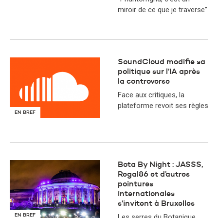
miroir de ce que je traverse”
SoundCloud modifie sa
politique sur l’IA après
la controverse
Face aux critiques, la
plateforme revoit ses règles
EN BREF
Bota By Night : JASSS,
Regal86 et d’autres
pointures
internationales
s’invitent à Bruxelles
EN BREF
Les serres du Botanique