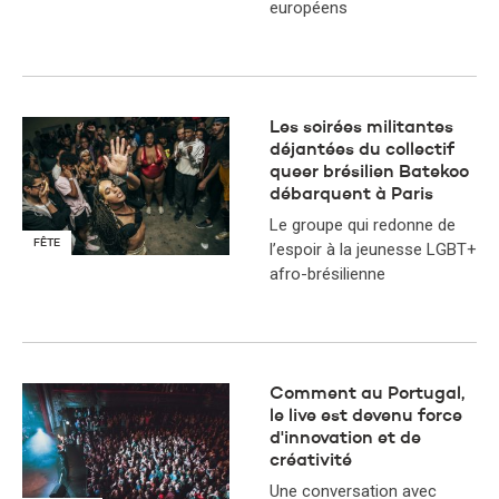
européens
Les soirées militantes
déjantées du collectif
queer brésilien Batekoo
débarquent à Paris
Le groupe qui redonne de
FÊTE
l’espoir à la jeunesse LGBT+
afro-brésilienne
Comment au Portugal,
le live est devenu force
d'innovation et de
créativité
Une conversation avec