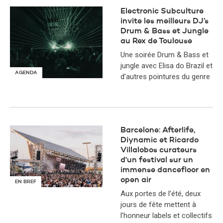
Electronic Subculture
invite les meilleurs DJ’s
Drum & Bass et Jungle
au Rex de Toulouse
Une soirée Drum & Bass et
jungle avec Elisa do Brazil et
AGENDA
d’autres pointures du genre
Barcelone: Afterlife,
Diynamic et Ricardo
Villalobos curateurs
d'un festival sur un
immense dancefloor en
open air
EN BREF
Aux portes de l’été, deux
jours de fête mettent à
l’honneur labels et collectifs