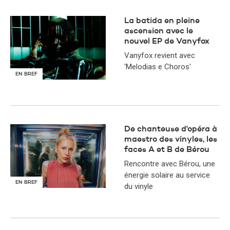
​La batida en pleine
ascension avec le
nouvel EP de Vanyfox
Vanyfox revient avec
'Melodias e Choros'
EN BREF
De chanteuse d'opéra à
maestro des vinyles, les
faces A et B de Bérou
Rencontre avec Bérou, une
énergie solaire au service
EN BREF
du vinyle