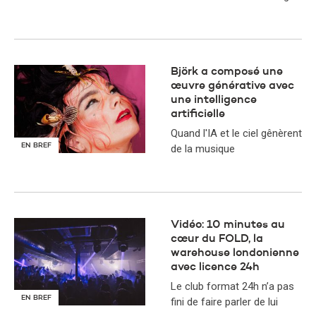
Björk a composé une
œuvre générative avec
une intelligence
artificielle
Quand l'IA et le ciel gênèrent
EN BREF
de la musique
Vidéo: 10 minutes au
cœur du FOLD, la
warehouse londonienne
avec licence 24h
Le club format 24h n’a pas
EN BREF
fini de faire parler de lui