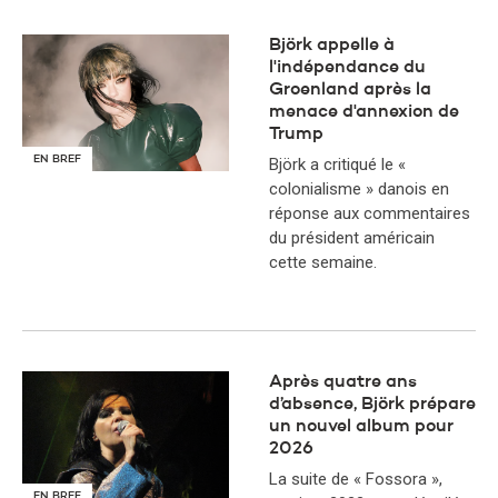
​Björk appelle à
l'indépendance du
Groenland après la
menace d'annexion de
Trump
EN BREF
Björk a critiqué le «
colonialisme » danois en
réponse aux commentaires
du président américain
cette semaine.
Après quatre ans
d’absence, Björk prépare
un nouvel album pour
2026
La suite de « Fossora »,
EN BREF