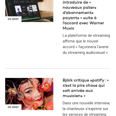
introduire de «
nouveaux paliers
d'abonnements
payants » suite à
EN BREF
l'accord avec Warner
Music
La plateforme de streaming
affirme que le nouvel
accord « façonnera l'avenir
du streaming audiovisuel ».
Björk critique spotify : «
c'est la pire chose qui
soit arrivée aux
musiciens »
Dans une nouvelle interview,
EN BREF
la chanteuse s'exprime sur
les services de streaming.