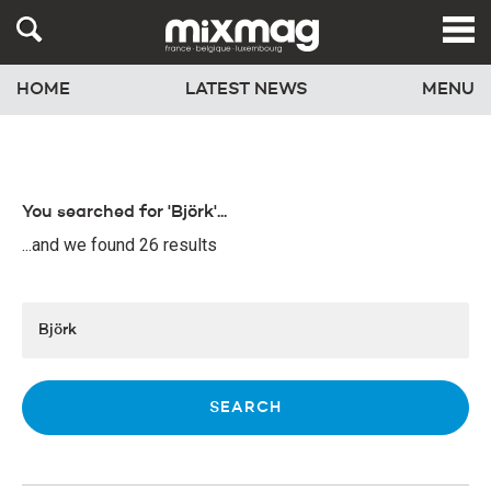
HOME
LATEST NEWS
MENU
You searched for 'Björk'...
...and we found 26 results